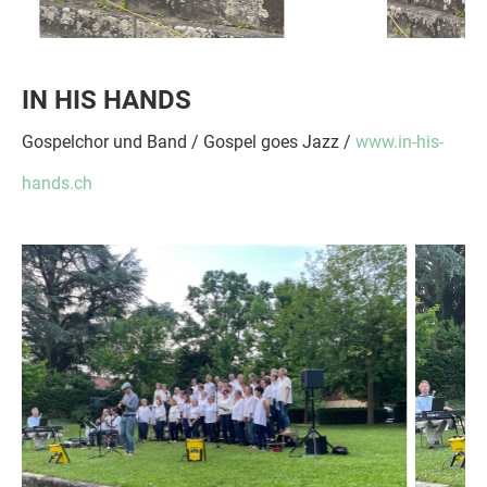
IN HIS HANDS
Gospelchor und Band / Gospel goes Jazz /
www.in-his-
hands.ch